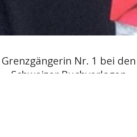
Grenzgängerin Nr. 1 bei den
Schweizer Buchverlagen
Veröffentlicht vor 3132 Tagen
Von der Gipfel- zur Chartstürmerin! Mit ihrem dritten Buch